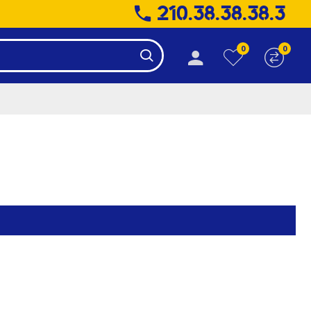
210.38.38.38.3
0
0