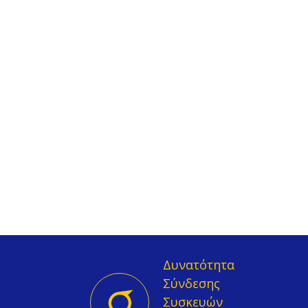
Δυνατότητα
Σύνδεσης
Συσκευών