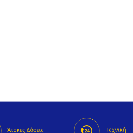
Τεχνική
Άτοκες Δόσεις