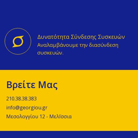
Δυνατότητα Σύνδεσης Συσκευών
Αναλαμβάνουμε την διασύνδεση
συσκευών.
Βρείτε Μας
210.38.38.383
info@georgiou.gr
Μεσολογγίου 12 - ΜελΪσσια