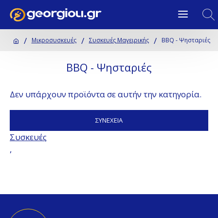
Μικροσυσκευές
Συσκευές Μαγειρικής
BBQ - Ψησταριές
BBQ - Ψησταριές
Δεν υπάρχουν προϊόντα σε αυτήν την κατηγορία.
ΣΥΝΈΧΕΙΑ
Συσκευές
,