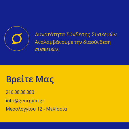
Δυνατότητα Σύνδεσης Συσκευών
Αναλαμβάνουμε την διασύνδεση
συσκευών.
Βρείτε Μας
210.38.38.383
info@georgiou.gr
Μεσολογγίου 12 - ΜελΪσσια