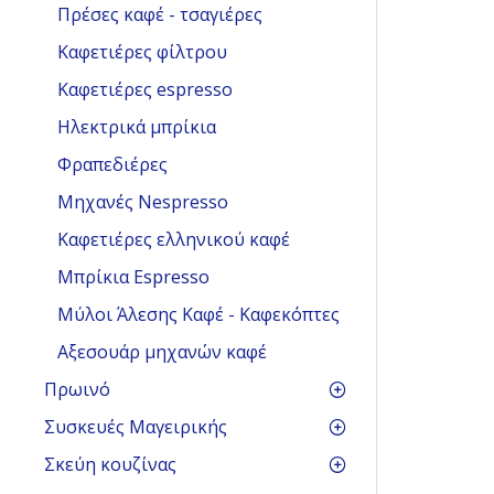
Πρέσες καφέ - τσαγιέρες
Καφετιέρες φίλτρου
Καφετιέρες espresso
Ηλεκτρικά μπρίκια
Φραπεδιέρες
Μηχανές Nespresso
Καφετιέρες ελληνικού καφέ
Μπρίκια Espresso
Μύλοι Άλεσης Καφέ - Καφεκόπτες
Αξεσουάρ μηχανών καφέ
Πρωινό
Συσκευές Μαγειρικής
Σκεύη κουζίνας