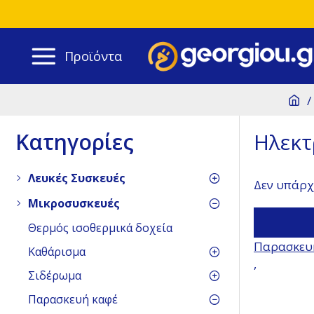
Προϊόντα
Κατηγορίες
Ηλεκτ
Λευκές Συσκευές
Δεν υπάρχ
Μικροσυσκευές
Θερμός ισοθερμικά δοχεία
Παρασκευ
Καθάρισμα
,
Σιδέρωμα
Παρασκευή καφέ