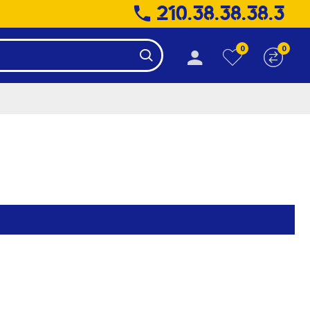
210.38.38.38.3
0
0