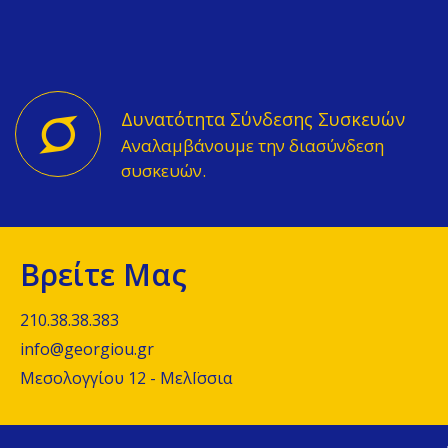
Δυνατότητα Σύνδεσης Συσκευών
Αναλαμβάνουμε την διασύνδεση
συσκευών.
Βρείτε Μας
210.38.38.383
info@georgiou.gr
Μεσολογγίου 12 - ΜελΪσσια