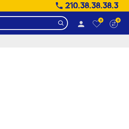
210.38.38.38.3
0
0