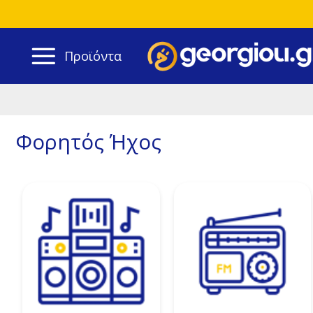
Προϊόντα
Φορητός Ήχος