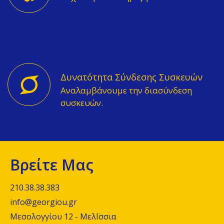
Δυνατότητα Σύνδεσης Συσκευών
Αναλαμβάνουμε την διασύνδεση
συσκευών.
Βρείτε Μας
210.38.38.383
info@georgiou.gr
Μεσολογγίου 12 - ΜελΪσσια