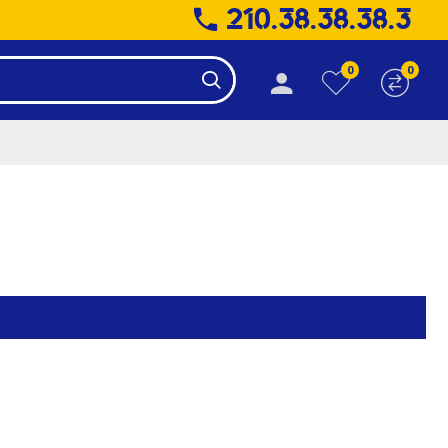
210.38.38.38.3
0
0