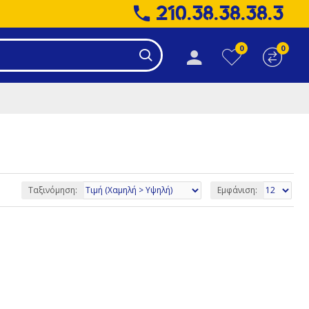
210.38.38.38.3
0
0
Ταξινόμηση:
Εμφάνιση: