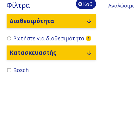
Φίλτρα
Καθ.
Αναλώσιμ
Διαθεσιμότητα
Ρωτήστε για διαθεσιμότητα
1
Κατασκευαστής
Bosch