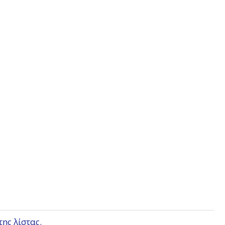
της λίστας.