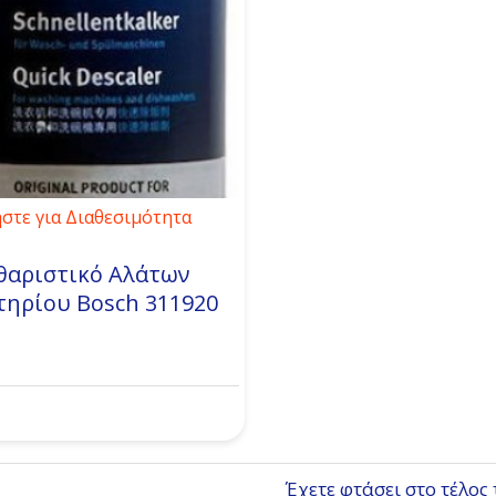
στε για Διαθεσιμότητα
θαριστικό Αλάτων
τηρίου Bosch 311920
Έχετε φτάσει στο τέλος 